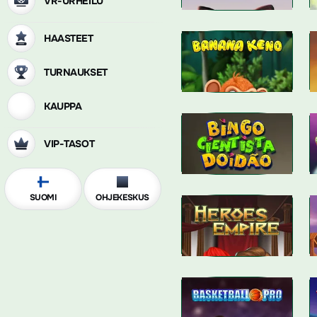
VR-URHEILU
HAASTEET
Banana Keno
TURNAUKSET
KAUPPA
Bingo Cientista Doidao
VIP-TASOT
SUOMI
OHJEKESKUS
Heroes Empire
Basketball Pro