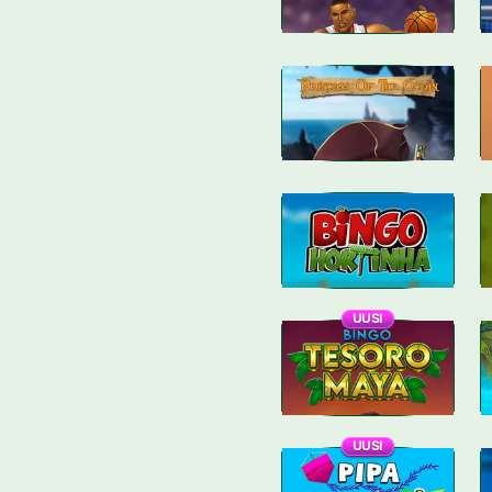
Princess of the Ocean
Bingo hortinha
UUSI
Bingo Tesoro Maya
UUSI
Pipa Crash