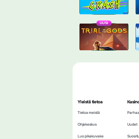
UUSI
Trial of the Gods
Yleistä tietoa
Kasin
Tietoa meistä
Parhaa
Ohjekeskus
Uudet
Luo pikakuvake
Suosit