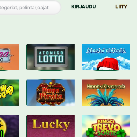
KIRJAUDU
LIITY
ategoriat, pelintarjoajat
ingo
Atomico Lotto
Frozen Fluffies
nana
Bingo Pirata
Hidden Kingdom
xaria
Lucky K
Bingo trevo de sorte