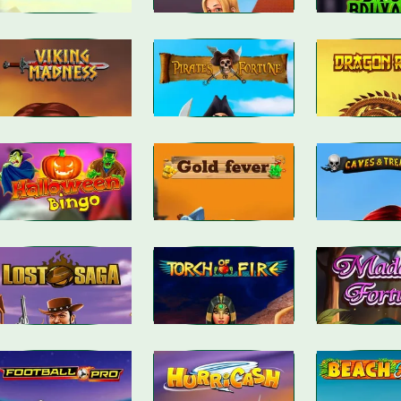
Viking Madness
Pirates of Fortune
Dragon Ri
Bingo Halloween
Gold Fever
Caves n Tre
Lost Saga
Torch of Fire
Madame Fo
Football Pro
Hurricash
Beach Te