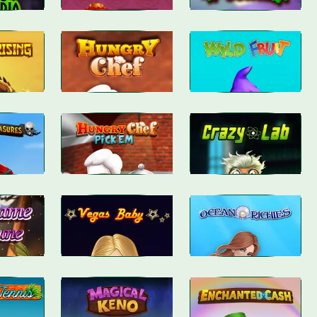
sing
Hungry Chef
Wild Fruit
asures
Hungry Chef Pickem
Crazy Lab
rtune
Vegas Baby
Ocean Richies
nnis
Magical Keno
Enchanted Cash