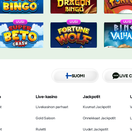
UUSI
UUSI
UUSI
Super Beto Crash
Fortune Wolf
Bingo Valh
SUOMI
LIVE 
o
Live-kasino
Jackpotit
U
t
Livekasinon parhaat
Kuumat Jackpotit
V
Gold Saloon
Onnekkaat Jackpotit
L
ut
Ruletti
Uudet Jackpotit
V