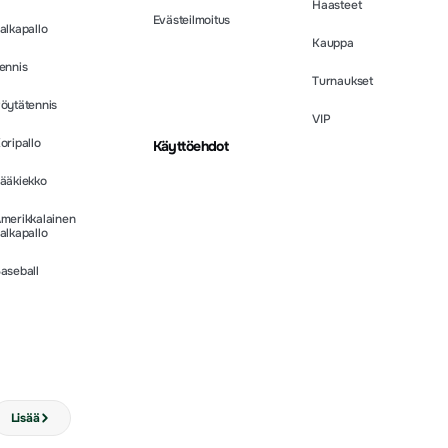
Haasteet
Evästeilmoitus
alkapallo
Kauppa
ennis
Turnaukset
öytätennis
VIP
oripallo
Käyttöehdot
ääkiekko
merikkalainen
alkapallo
aseball
Lisää