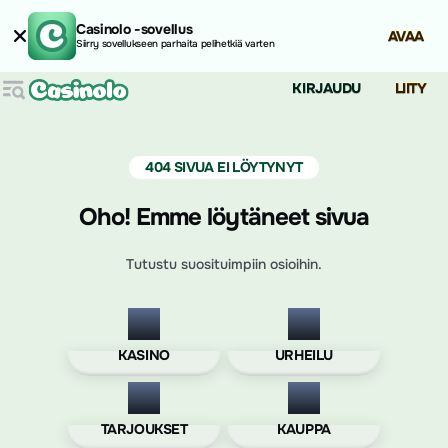
Casinolo -sovellus
AVAA
Siirry sovellukseen parhaita pelihetkiä varten
KIRJAUDU
LIITY
404 SIVUA EI LÖYTYNYT
Oho! Emme löytäneet sivua
Tutustu suosituimpiin osioihin.
KASINO
URHEILU
TARJOUKSET
KAUPPA