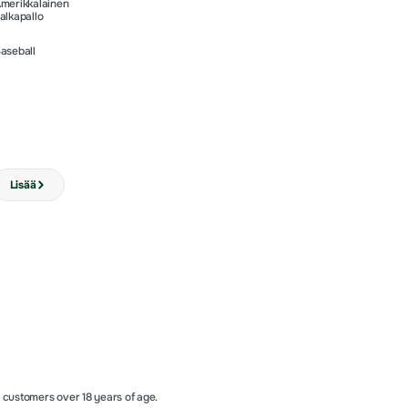
merikkalainen
alkapallo
aseball
Lisää
 customers over 18 years of age.