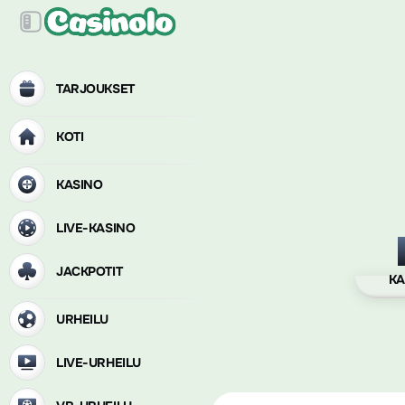
TARJOUKSET
KOTI
KASINO
LIVE-KASINO
JACKPOTIT
KA
URHEILU
LIVE-URHEILU