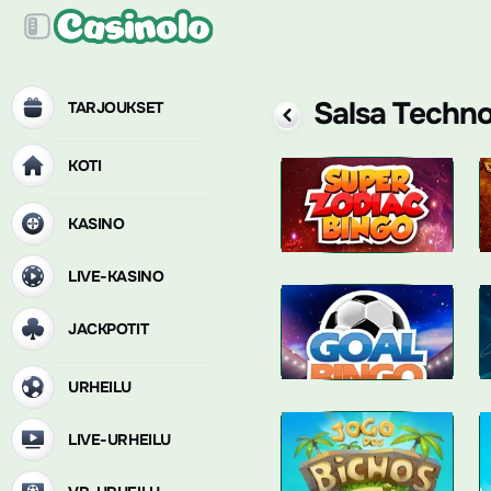
Salsa Techn
TARJOUKSET
KOTI
Super Zodiac Bingo
KASINO
LIVE-KASINO
Goal Bingo
JACKPOTIT
URHEILU
Jogo Dos Bichos Paraia
LIVE-URHEILU