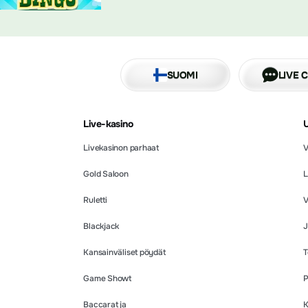
SUOMI
LIVE 
Live-kasino
U
Livekasinon parhaat
V
Gold Saloon
L
Ruletti
V
Blackjack
J
Kansainväliset pöydät
T
Game Showt
P
Baccarat ja
K