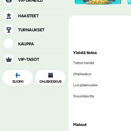
VR-URHEILU
HAASTEET
TURNAUKSET
KAUPPA
Yleistä tietoa
VIP-TASOT
Tietoa meistä
Ohjekeskus
SUOMI
OHJEKESKUS
Luo pikakuvake
Sivustokartta
Maksut