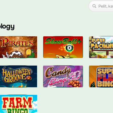
Pelit, k
ology
Pirates
Show Ball
Super Pachin
Halloween Groove Bingo
Candy Bingo 3D
Super Flex
Farm Bingo