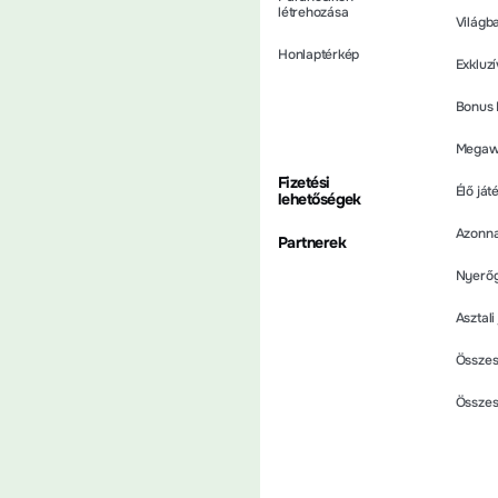
létrehozása
Világb
Honlaptérkép
Exkluzí
Bonus 
Megaw
Fizetési
Élő ját
lehetőségek
Azonnal
Partnerek
Nyerő
Asztali
Összes
Összes