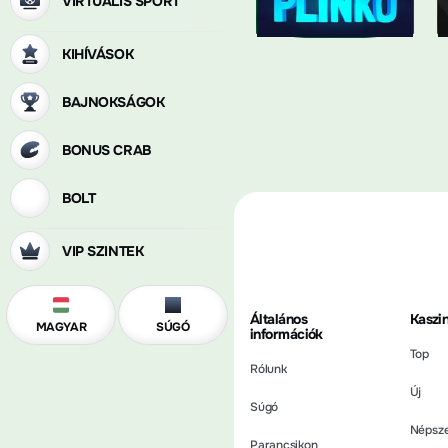
VIRTUÁLIS SPORT
KIHÍVÁSOK
Night Heist
BAJNOKSÁGOK
BONUS CRAB
BOLT
VIP SZINTEK
Általános
Kaszi
MAGYAR
SÚGÓ
információk
Top
Rólunk
Új
Súgó
Népsz
Parancsikon