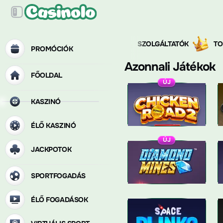
SZOLGÁLTATÓK
TO
PROMÓCIÓK
Azonnali Játékok
FŐOLDAL
ÚJ
Chicken Road 2 Bonus
KASZINÓ
ÉLŐ KASZINÓ
ÚJ
Diamond Mines
JACKPOTOK
SPORTFOGADÁS
ÉLŐ FOGADÁSOK
Space Plinko