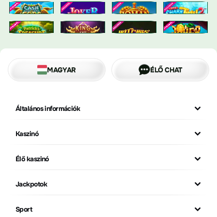
Cash of Gods
Joker Jam
Roman Fortune
It's Shark Time 2
Patrick's Treasure Pots
King and Flame
Witches' Book
Joker Winpot
MAGYAR
ÉLŐ CHAT
Általános információk
Kaszinó
Élő kaszinó
Jackpotok
Sport