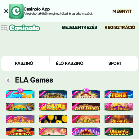
Casinolo App
MEGNYIT
A legjobb játékélményhez töltsd le az alkalmazást.
BEJELENTKEZÉS
REGISZTRÁCIÓ
KASZINÓ
ÉLŐ KASZINÓ
SPORT
ELA Games
ÚJ
ÚJ
It's Shark Time
Detective Fortune
Riches Express
Fish And Spins
Lucky Dwarfs
Pinatas Festival
Golden Till
Tea Party of Fortune
Flame Fruits Frenzy
Thunder Ball
Bandidos Bang!
Buffalo Force
Wealth of the East
Sugar Blossom
Rapid Wild
Legacy of Lost Gold