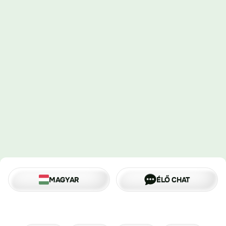
MAGYAR
ÉLŐ CHAT