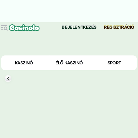
BEJELENTKEZÉS
REGISZTRÁCIÓ
KASZINÓ
ÉLŐ KASZINÓ
SPORT