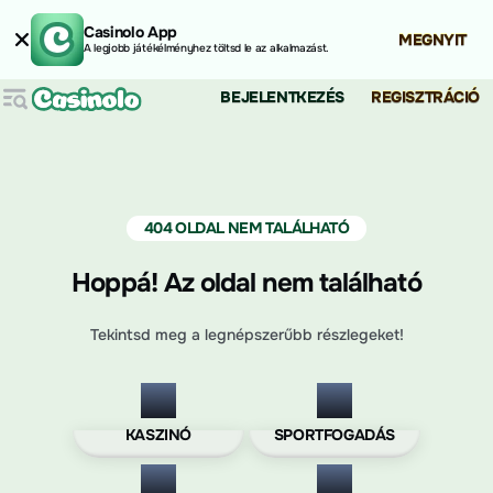
Casinolo App
MEGNYIT
A legjobb játékélményhez töltsd le az alkalmazást.
BEJELENTKEZÉS
REGISZTRÁCIÓ
404 OLDAL NEM TALÁLHATÓ
Hoppá! Az oldal nem található
Tekintsd meg a legnépszerűbb részlegeket!
KASZINÓ
SPORTFOGADÁS