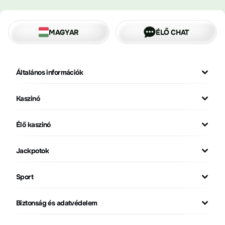
MAGYAR
ÉLŐ CHAT
Általános információk
Kaszinó
Élő kaszinó
Jackpotok
Sport
Biztonság és adatvédelem