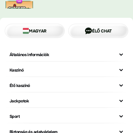
ÚJ
Chicken Ways
MAGYAR
ÉLŐ CHAT
Általános információk
Kaszinó
Élő kaszinó
Jackpotok
Sport
Biztonság és adatvédelem