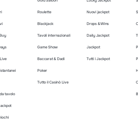
Gold Saloon
Lucky Jackpot
S
ri
Roulette
Nuovi jackpot
S
vi
Blackjack
Drops & Wins
C
 Buy
Tavoli internazionali
Daily Jackpot
T
ays
Game Show
Jackpot
P
 Live
Baccarat & Dadi
Tutti i Jackpot
P
istantanei
Poker
H
Tutto il Casinò Live
C
da tavolo
B
 Jackpot
Giochi