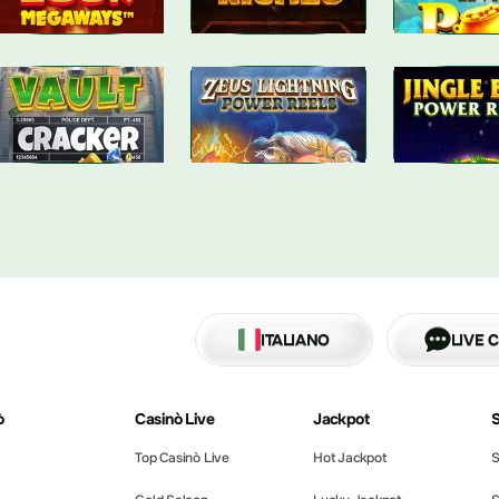
Vault Cracker
Zeus Lightning Power Reels
Jingle Bells P
ITALIANO
LIVE 
ò
Casinò Live
Jackpot
S
Top Casinò Live
Hot Jackpot
S