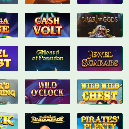
se
Cash Volt
War Of Gods
ist
Hoard of Poseidon
Jewel Scarabs
tning
Wild O'Clock
Wild Wild Chest
 Pot
Masquerade
Pirates' Plenty