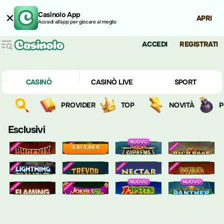
Casinolo App
APRI
Accedi all'app per giocare al meglio
ACCEDI
REGISTRATI
CASINÒ
CASINÒ LIVE
SPORT
PROVIDER
TOP
NOVITÀ
P
Esclusivi
NUOVO
Phoenix HIT Hotfire Hold & Win Buy Bonus
Piggy Bankroll: Vault Smash
Supreme Zeus
High Noon
3.613,86 €
Lightning Diamond VIP
Trevor Hunter
Nectar of Power
Wild Wins 40
NUOVO
NUOVO
Flaming Stars Extreme Bell Link
Joker Journey 7s
4 Pots Riches: Super Wheel
Panther Legacy
NUOVO
NUOVO
Diamond Slam: Xtra Power
Pots of Power: Zeus
Age of the Gods: God of Storms
Coin Spark
NUOVO
NUOVO