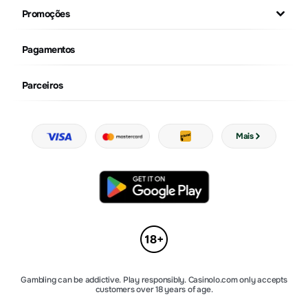
Promoções
Pagamentos
Parceiros
Mais
Gambling can be addictive. Play responsibly. Casinolo.com only accepts
customers over 18 years of age.