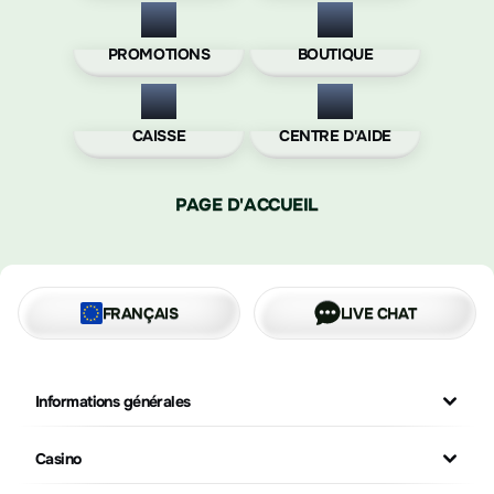
PROMOTIONS
BOUTIQUE
CAISSE
CENTRE D'AIDE
PAGE D'ACCUEIL
FRANÇAIS
LIVE CHAT
Informations générales
Casino