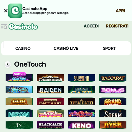
Casinolo App
APRI
Accedi all'app per giocare al meglio
ACCEDI
REGISTRATI
CASINÒ
CASINÒ LIVE
SPORT
OneTouch
NUOVO
Grand Hotel Royale
Traveling Treasures Africa
Russian Poker
Baccarat
Sea Treasure
Raiden Medal Burst
Stone Gaze
Bonus Track
God Hand
Baccarat No Commission
Teen Patti
Grand Heist Feature Buy
Neon 2077
Snack Blast
Fire Combo
Steam Vault
In Between Poker
Blackjack Classic Perfect Pairs
Keno Rush
Ryse of Rome