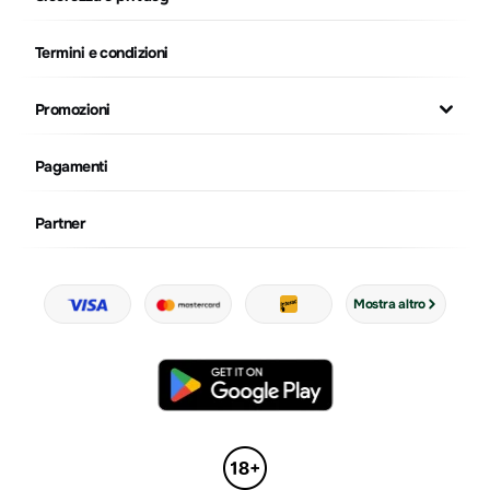
Termini e condizioni
Promozioni
Pagamenti
Partner
Mostra altro