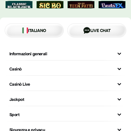
Blackjack Classic
Sic Bo
Teen Patti 20-20
Beats EX
ITALIANO
LIVE CHAT
Informazioni generali
Casinò
Casinò Live
Jackpot
Sport
Sicurezza e privacy