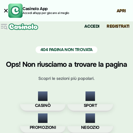
Casinolo App
APRI
Accedi all'app per giocare al meglio
ACCEDI
REGISTRATI
404 PAGINA NON TROVATA
Ops! Non riusciamo a trovare la pagina
Scopri le sezioni più popolari.
CASINÒ
SPORT
PROMOZIONI
NEGOZIO