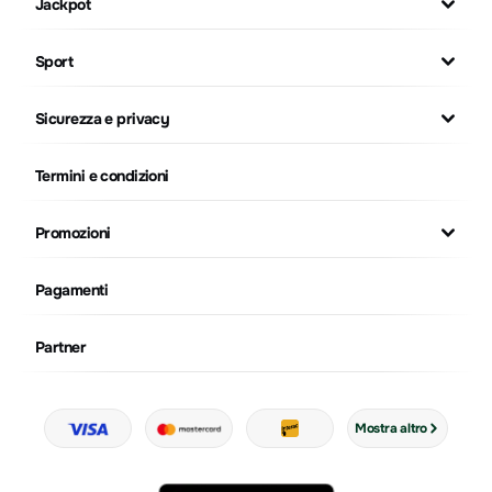
Jackpot
Sport
Sicurezza e privacy
Termini e condizioni
Promozioni
Pagamenti
Partner
Mostra altro