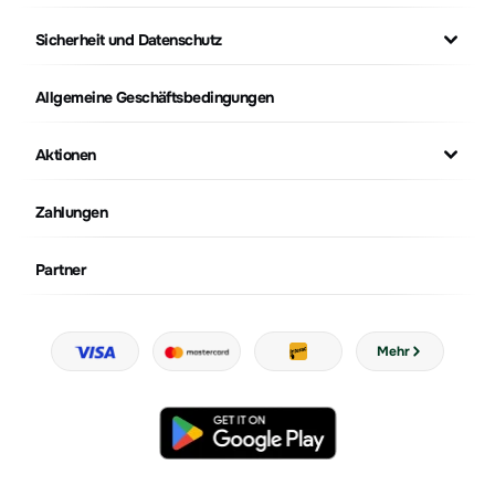
Sicherheit und Datenschutz
Allgemeine Geschäftsbedingungen
Aktionen
Zahlungen
Partner
Mehr