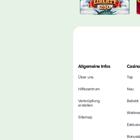
Allgemeine Infos
Casino
Über uns
Top
Hilfezentrum
Neu
Verknüpfung
Beliebt
erstellen
Weltmei
Sitemap
Exklusi
Bonusk