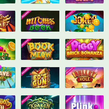
Flame
Witches' Book
Joker Winpot
own
Book of Meow
Piggy Brick Bonanza
elight
Ed's Gun
Bullet Hole
Cash
Kraken Bay
Plinko