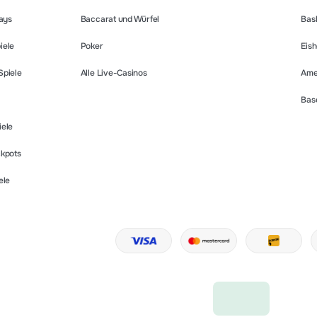
ays
Baccarat und Würfel
Bask
iele
Poker
Eis
Spiele
Alle Live-Casinos
Ame
Bas
iele
ckpots
ele