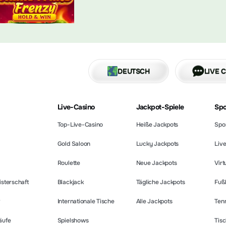
DEUTSCH
LIVE 
Live-Casino
Jackpot-Spiele
Spo
Top-Live-Casino
Heiße Jackpots
Spo
Gold Saloon
Lucky Jackpots
Liv
Roulette
Neue Jackpots
Virt
sterschaft
Blackjack
Tägliche Jackpots
Fußb
v
Internationale Tische
Alle Jackpots
Ten
äufe
Spielshows
Tisc