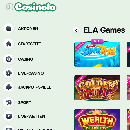
ELA Games
AKTIONEN
NEU
STARTSEITE
It's Shark Time
CASINO
LIVE-CASINO
Golden Till
JACKPOT-SPIELE
SPORT
Wealth of the East
LIVE-WETTEN