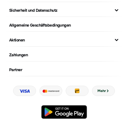
Sicherheit und Datenschutz
Allgemeine Geschäftsbedingungen
Aktionen
Zahlungen
Partner
Mehr