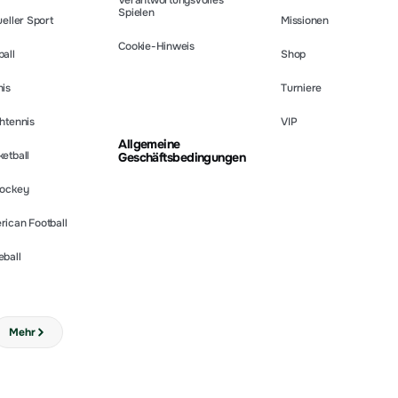
Verantwortungsvolles
Spielen
ueller Sport
Missionen
Cookie-Hinweis
all
Shop
nis
Turniere
htennis
VIP
Allgemeine
etball
Geschäftsbedingungen
hockey
rican Football
eball
Mehr