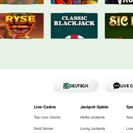
Ryse of Rome
Blackjack Classic
Sic B
DEUTSCH
LIVE 
Live-Casino
Jackpot-Spiele
Spo
Top-Live-Casino
Heiße Jackpots
Spo
Gold Saloon
Lucky Jackpots
Liv